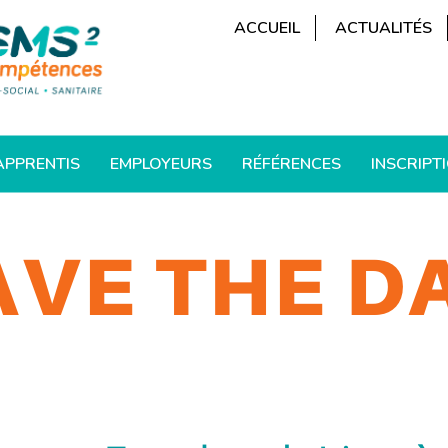
ACCUEIL
ACTUALITÉS
APPRENTIS
EMPLOYEURS
RÉFÉRENCES
INSCRIPT