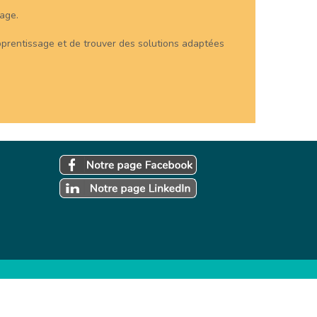
sage.
apprentissage et de trouver des solutions adaptées