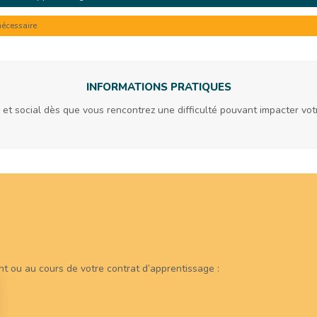
nécessaire
INFORMATIONS PRATIQUES
é et social dès que vous rencontrez une difficulté pouvant impacter vot
t ou au cours de votre contrat d’apprentissage :