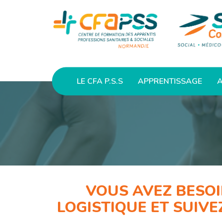
LE CFA P.S.S
APPRENTISSAGE
A
VOUS AVEZ BESOI
LOGISTIQUE ET SUIV