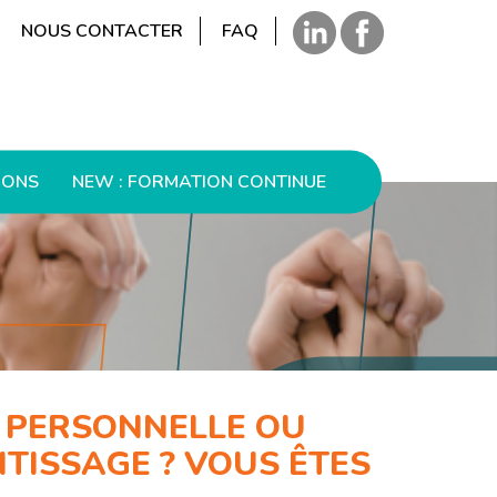
NOUS CONTACTER
FAQ
IONS
NEW : FORMATION CONTINUE
N PERSONNELLE OU
TISSAGE ? VOUS ÊTES