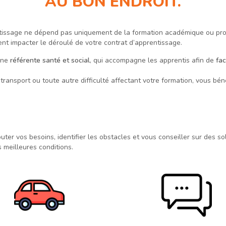
AU BON ENDROIT.
ntissage ne dépend pas uniquement de la formation académique ou pro
ent impacter le déroulé de votre contrat d’apprentissage.
 une
référente santé et social
, qui accompagne les apprentis afin de
fac
ransport ou toute autre difficulté affectant votre formation, vous b
outer vos besoins, identifier les obstacles et vous conseiller sur des
 meilleures conditions.