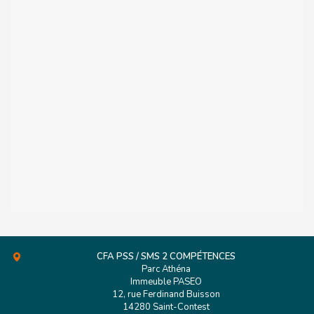
CFA PSS / SMS 2 COMPÉTENCES
Parc Athéna
Immeuble PASEO
12, rue Ferdinand Buisson
14280 Saint-Contest