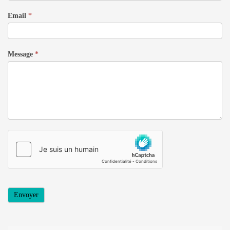
Email
*
Message
*
Envoyer