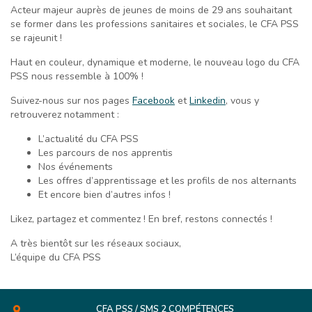
Acteur majeur auprès de jeunes de moins de 29 ans souhaitant
se former dans les professions sanitaires et sociales, le CFA PSS
se rajeunit !
Haut en couleur, dynamique et moderne, le nouveau logo du CFA
PSS nous ressemble à 100% !
Suivez-nous sur nos pages
Facebook
et
Linkedin
, vous y
retrouverez notamment :
L’actualité du CFA PSS
Les parcours de nos apprentis
Nos événements
Les offres d’apprentissage et les profils de nos alternants
Et encore bien d’autres infos !
Likez, partagez et commentez ! En bref, restons connectés !
A très bientôt sur les réseaux sociaux,
L’équipe du CFA PSS
CFA PSS / SMS 2 COMPÉTENCES