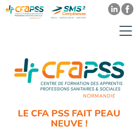
LE CFA PSS FAIT PEAU
NEUVE !