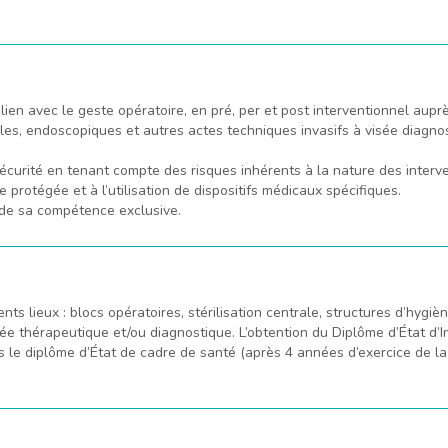
 lien avec le geste opératoire, en pré, per et post interventionnel aupr
ales, endoscopiques et autres actes techniques invasifs à visée diagno
curité en tenant compte des risques inhérents à la nature des interv
ne protégée et à l’utilisation de dispositifs médicaux spécifiques.
 de sa compétence exclusive.
nts lieux : blocs opératoires, stérilisation centrale, structures d’hygiè
isée thérapeutique et/ou diagnostique. L’obtention du Diplôme d’État d’In
 le diplôme d’État de cadre de santé (après 4 années d’exercice de la