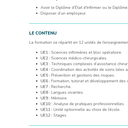
Avoir le Diplôme d’État d’Infirmier ou le Diplô
Disposer d’un employeur.
LE CONTENU
La formation se répartit en 12 unités de l’enseignemen
UE1 :
Sciences infirmières et bloc opératoire.
UE2 :
Sciences médico-chirurgicales.
UE3 :
Techniques complexes d’assistance chirur
UE4 :
Coordination des activités de soins liées a
UE5 :
Prévention et gestions des risques.
UE6 :
Formation, tutorat et développement des
UE7 :
Recherche.
UE8 :
Langues vivantes.
UE9 :
Mémoire.
UE10 :
Analyse de pratiques professionnelles.
UE11 :
Unité optionnelle au choix de l’école.
UE12 :
Stages.