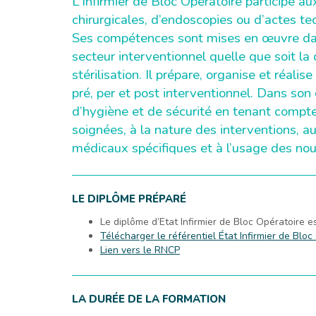
L’Infirmier de Bloc Opératoire participe a
chirurgicales, d’endoscopies ou d’actes te
Ses compétences sont mises en œuvre dans
secteur interventionnel quelle que soit la d
stérilisation. Il prépare, organise et réali
pré, per et post interventionnel. Dans s
d’hygiène et de sécurité en tenant compte
soignées, à la nature des interventions, au 
médicaux spécifiques et à l’usage des nou
LE DIPLÔME PRÉPARÉ
Le diplôme d’Etat Infirmier de Bloc Opératoire e
Télécharger le référentiel État Infirmier de Bloc
Lien vers le RNCP
LA DURÉE DE LA FORMATION