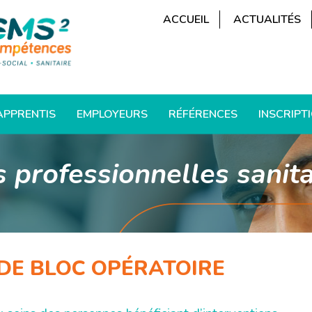
ACCUEIL
ACTUALITÉS
APPRENTIS
EMPLOYEURS
RÉFÉRENCES
INSCRIPT
 professionnelles sanita
 DE BLOC OPÉRATOIRE