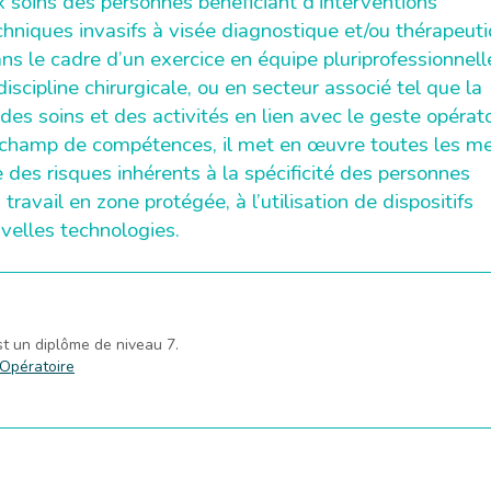
ux soins des personnes bénéficiant d’interventions
chniques invasifs à visée diagnostique et/ou thérapeuti
 le cadre d’un exercice en équipe pluriprofessionnell
iscipline chirurgicale, ou en secteur associé tel que la
se des soins et des activités en lien avec le geste opérato
on champ de compétences, il met en œuvre toutes les m
 des risques inhérents à la spécificité des personnes
travail en zone protégée, à l’utilisation de dispositifs
velles technologies.
st un diplôme de niveau 7.
 Opératoire