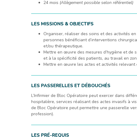
24 mois
(Allègement possible selon référentiel)
LES MISSIONS & OBJECTIFS
Organiser, réaliser des soins et des activités en
personnes bénéficiant d’interventions chirurgic
et/ou thérapeutique.
Mettre en œuvre des mesures d’hygiène et de sé
et à la spécificité des patients, au travail en zo
Mettre en œuvre les actes et activités relevant
LES PASSERELLES ET DÉBOUCHÉS
L’Infirmier de Bloc Opératoire peut exercer dans différe
hospitalière, services réalisant des actes invasifs à v
de Bloc Opératoire peut permettre une passerelle vers
profession).
LES PRÉ-REQUIS