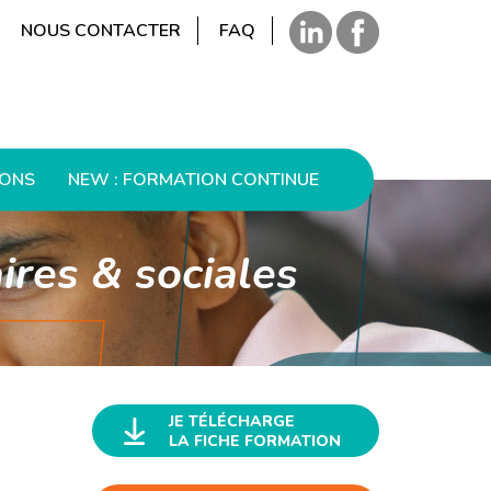
NOUS CONTACTER
FAQ
IONS
NEW : FORMATION CONTINUE
ires & sociales
JE TÉLÉCHARGE
LA FICHE FORMATION