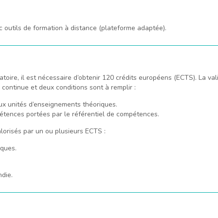
 outils de formation à distance (plateforme adaptée).
atoire, il est nécessaire d’obtenir 120 crédits européens (ECTS). La val
continue et deux conditions sont à remplir :
x unités d’enseignements théoriques.
pétences portées par le référentiel de compétences.
orisés par un ou plusieurs ECTS :
iques.
ndie.