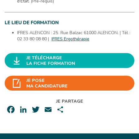
d’État.
(Pré-requis)
LE LIEU DE FORMATION
IFRES ALENCON : 25 Rue Balzac 61000 ALENCON. | Tél :
02 33 80 08 80 |
IFRES Ergothérapie
JE TÉLÉCHARGE
LA FICHE FORMATION
JE POSE
MA CANDIDATURE
JE PARTAGE
Facebook
LinkedIn
Twitter
Email
Partager