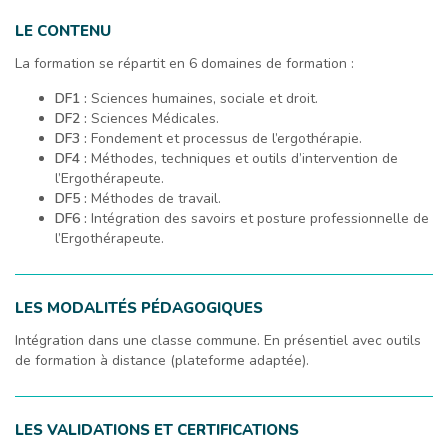
LE CONTENU
La formation se répartit en 6 domaines de formation :
DF1 :
Sciences humaines, sociale et droit.
DF2 :
Sciences Médicales.
DF3 :
Fondement et processus de l’ergothérapie.
DF4 :
Méthodes, techniques et outils d’intervention de
l’Ergothérapeute.
DF5 :
Méthodes de travail.
DF6 :
Intégration des savoirs et posture professionnelle de
l’Ergothérapeute.
LES MODALITÉS PÉDAGOGIQUES
Intégration dans une classe commune. En présentiel avec outils
de formation à distance (plateforme adaptée).
LES VALIDATIONS ET CERTIFICATIONS