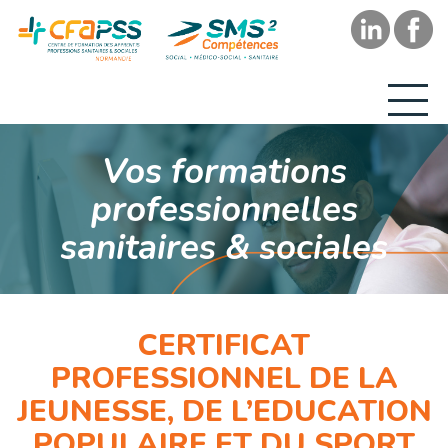
Vos formations
professionnelles
sanitaires & sociales
CERTIFICAT
PROFESSIONNEL DE LA
JEUNESSE, DE L’EDUCATION
POPULAIRE ET DU SPORT