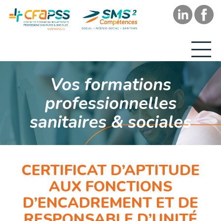
Vos formations
professionnelles
sanitaires & sociales
CERTIFICAT D’APTITUDE
AUX FONCTIONS
D’ENCADREMENT ET DE
RESPONSABLE D’UNITÉ