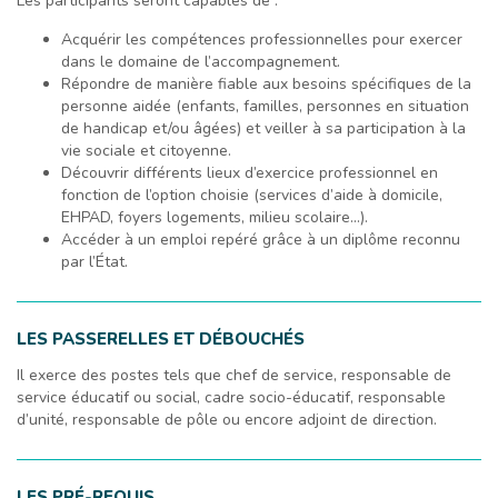
Les participants seront capables de :
Acquérir les compétences professionnelles pour exercer
dans le domaine de l’accompagnement.
Répondre de manière fiable aux besoins spécifiques de la
personne aidée (enfants, familles, personnes en situation
de handicap et/ou âgées) et veiller à sa participation à la
vie sociale et citoyenne.
Découvrir différents lieux d’exercice professionnel en
fonction de l’option choisie (services d’aide à domicile,
EHPAD, foyers logements, milieu scolaire…).
Accéder à un emploi repéré grâce à un diplôme reconnu
par l’État.
LES PASSERELLES ET DÉBOUCHÉS
Il exerce des postes tels que chef de service, responsable de
service éducatif ou social, cadre socio-éducatif, responsable
d’unité, responsable de pôle ou encore adjoint de direction.
LES PRÉ-REQUIS