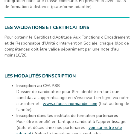
Intégration dans une classe commune. En présentiel avec outils
de formation à distance (plateforme adaptée).
LES VALIDATIONS ET CERTIFICATIONS
Pour obtenir le Certificat d’Aptitude Aux Fonctions d’Encadrement
et de Responsable d’Unité d’Intervention Sociale, chaque bloc de
compétences doit être validé séparément par une note d’au
moins10/20.
LES MODALITÉS D’INSCRIPTION
Inscription au CFA PSS
Dossier de candidature pour être identifié en tant que
candidat à l’apprentissage en s’inscrivant en ligne via notre
site internet :
www.cfapss-normandie.com
(tout au long de
l’année).
Inscription dans les instituts de formation partenaires
Pour être identifié en tant que candidat à l’apprentissage.
(date et délais chez nos partenaires :
voir sur notre site
internet
). Selon la formation, nous contacter.