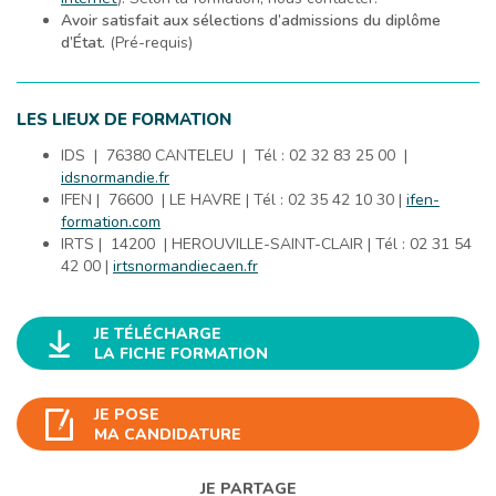
Avoir satisfait aux sélections d’admissions du diplôme
d’État.
(Pré-requis)
LES LIEUX DE FORMATION
IDS | 76380 CANTELEU | Tél : 02 32 83 25 00 |
idsnormandie.fr
IFEN | 76600 | LE HAVRE | Tél : 02 35 42 10 30 |
ifen-
formation.com
IRTS | 14200 | HEROUVILLE-SAINT-CLAIR | Tél : 02 31 54
42 00 |
irtsnormandiecaen.fr
JE TÉLÉCHARGE
LA FICHE FORMATION
JE POSE
MA CANDIDATURE
JE PARTAGE