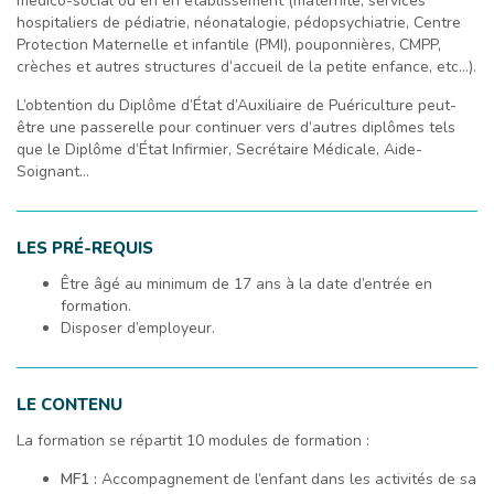
médico-social ou en en établissement (maternité, services
hospitaliers de pédiatrie, néonatalogie, pédopsychiatrie, Centre
Protection Maternelle et infantile (PMI), pouponnières, CMPP,
crèches et autres structures d’accueil de la petite enfance, etc…).
L’obtention du Diplôme d’État d’Auxiliaire de Puériculture peut-
être une passerelle pour continuer vers d’autres diplômes tels
que le Diplôme d’État Infirmier, Secrétaire Médicale, Aide-
Soignant…
LES PRÉ-REQUIS
Être âgé au minimum de 17 ans à la date d’entrée en
formation.
Disposer d’employeur.
LE CONTENU
La formation se répartit 10 modules de formation :
MF1 :
Accompagnement de l’enfant dans les activités de sa