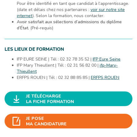
Pour être identifié en tant que candidat à l’apprentissage.
(date et délais chez nos partenaires :
voir sur notre site
internet
). Selon la formation, nous contacter.
Avoir satisfait aux sélections d’admissions du diplôme
d’État.
(Pré-requis)
LES LIEUX DE FORMATION
IFP EURE SEINE | Tél : 02 32 78 35 52 |
IFP Eure Seine
IFP Mary Thieullent | Tél : 02 31 56 82 00 |
ifp-Mary-
Thieullent
ERFPS ROUEN | Tél : 02 32 88 85 85 |
ERFPS ROUEN
JE TÉLÉCHARGE
LA FICHE FORMATION
JE POSE
MA CANDIDATURE