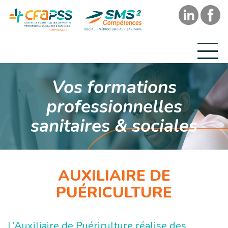
Vos formations
professionnelles
sanitaires & sociales
AUXILIAIRE DE
PUÉRICULTURE
L’Auxiliaire de Puériculture réalise des